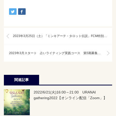
2023年3月25日（土）「ミンキアーテ・タロット伝説」FCM特別講演
2023年3月スタート 占いライティング実践コース 第5期募集中！【Zoom/4ヶ月コース（月2回授業）】
関連記事
2022/6/21(火)16:00～21:00 URANAI
gathering2022【オンライン配信「Zoom」】