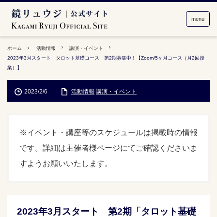
menu
ホーム
活動情報
講演・イベント
2023年3月スタート タロット基礎コース 第2期募集中！【Zoom/5ヶ月コース（月2回授
業）】
2023/2/6
活動情報
講演・イベント
※イベント・講座等のスケジュールは掲載時の情報
です。詳細は主催者様ページにてご確認くださいま
すようお願いいたします。
2023年3月スタート 第2期「タロット基礎