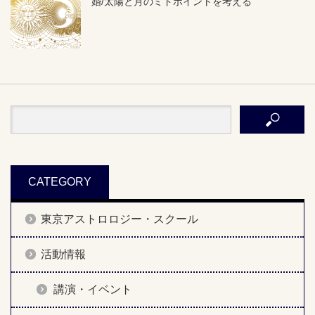
婚/太陽と月のミドポイントを考える
CATEGORY
東京アストロロジー・スクール
活動情報
講演・イベント