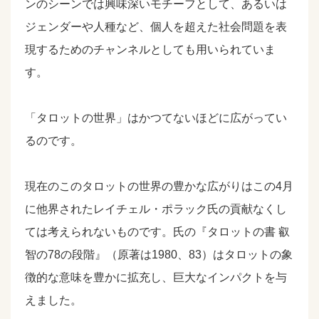
ンのシーンでは興味深いモチーフとして、あるいは
ジェンダーや人種など、個人を超えた社会問題を表
現するためのチャンネルとしても用いられていま
す。
「タロットの世界」はかつてないほどに広がってい
るのです。
現在のこのタロットの世界の豊かな広がりはこの4月
に他界されたレイチェル・ポラック氏の貢献なくし
ては考えられないものです。氏の『タロットの書 叡
智の78の段階』（原著は1980、83）はタロットの象
徴的な意味を豊かに拡充し、巨大なインパクトを与
えました。