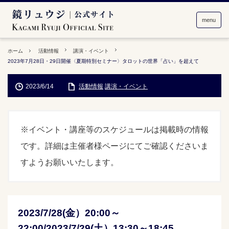
menu
ホーム
活動情報
講演・イベント
2023年7月28日・29日開催〈夏期特別セミナー〉タロットの世界「占い」を超えて
2023/6/14
活動情報
講演・イベント
※イベント・講座等のスケジュールは掲載時の情報
です。詳細は主催者様ページにてご確認くださいま
すようお願いいたします。
2023/7/28(金）20:00～
22:00/2023/7/29(土）13:30～18:45