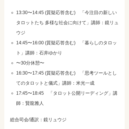
13:30〜14:45 (質疑応答含む) 「今注目の新しい
タロットたち 多様な社会に向けて」講師：鏡リュ
ウジ
14:45〜16:00 (質疑応答含む) 「暮らしのタロッ
ト」講師：石井ゆかり
〜30分休憩〜
16:30〜17:45 (質疑応答含む) 「思考ツールとし
てのタロットと儀式」講師：米光一成
17:45〜18:45 「タロット公開リーディング」講
師：賢龍雅人
総合司会/通訳：鏡リュウジ