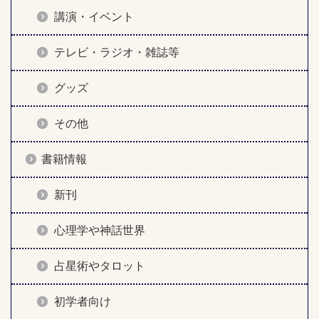
講演・イベント
テレビ・ラジオ・雑誌等
グッズ
その他
書籍情報
新刊
心理学や神話世界
占星術やタロット
初学者向け