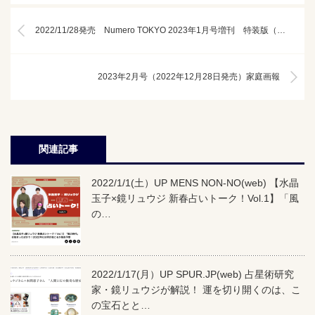
2022/11/28発売 Numero TOKYO 2023年1月号増刊 特装版（増刷）吉沢亮
2023年2月号（2022年12月28日発売）家庭画報
関連記事
2022/1/1(土）UP MENS NON-NO(web) 【水晶
玉子×鏡リュウジ 新春占いトーク！Vol.1】「風
の…
2022/1/17(月）UP SPUR.JP(web) 占星術研究
家・鏡リュウジが解説！ 運を切り開くのは、こ
の宝石とと…