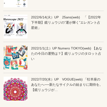
2022/6/14(火）UP 25ans(web) 「【2022年
下半期】鏡リュウジの”運が輝く”エレガント占
星術」
2022/1/1(土）UP Numero TOKYO(web) 【あな
たの今日の運勢は？】鏡リュウジのタロット占
い
2022/7/20(水）UP VOGUE(web) 「牡羊座の
あなたへ──新たなサイクルの始まりに期待を。
【鏡リュウジが…