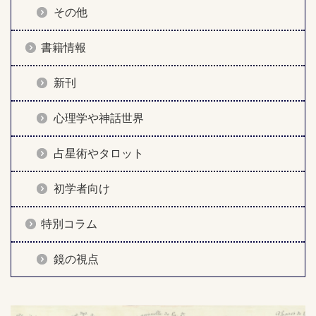
その他
書籍情報
新刊
心理学や神話世界
占星術やタロット
初学者向け
特別コラム
鏡の視点