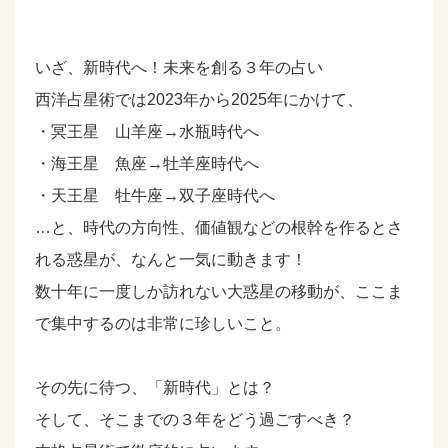
いざ、新時代へ！未来を創る３年の占い
西洋占星術では2023年から2025年にかけて、
・冥王星 山羊座→水瓶時代へ
・海王星 魚座→牡羊座時代へ
・天王星 牡牛座→双子座時代へ
…と、時代の方向性、価値観などの根幹を作るとさ
れる惑星が、なんと一気に動きます！
数十年に一度しか訪れない大惑星の移動が、ここま
で集中するのは非常に珍しいこと。
その先に待つ、「新時代」とは？
そして、そこまでの３年をどう過ごすべき？