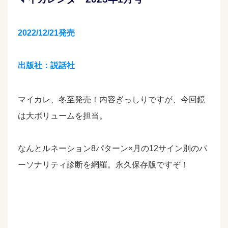
2022/12/21発売
出版社：説話社
マイカレ、冬至発売！内容ぎっしりですが、今回鏡
は大ボリュームを担当。
なんとルネーション8パターン×
月の12サイン別のパ
ーソナリティ診断を網羅。
永久保存版ですぞ！