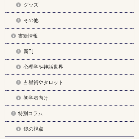
グッズ
その他
書籍情報
新刊
心理学や神話世界
占星術やタロット
初学者向け
特別コラム
鏡の視点