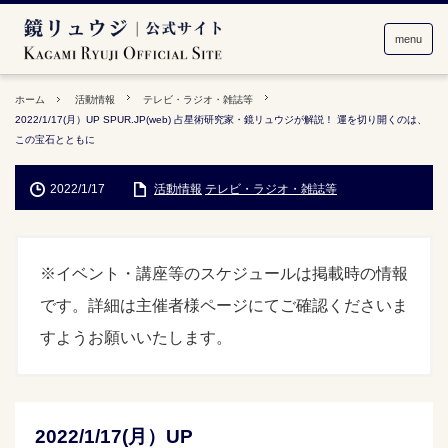
menu
ホーム
活動情報
テレビ・ラジオ・雑誌等
2022/1/17(月）UP SPUR.JP(web) 占星術研究家・鏡リュウジが解説！ 運を切り開くのは、
この宝石とともに
2022/1/17
活動情報
テレビ・ラジオ・雑誌等
※イベント・講座等のスケジュールは掲載時の情報
です。詳細は主催者様ページにてご確認くださいま
すようお願いいたします。
2022/1/17(月）UP