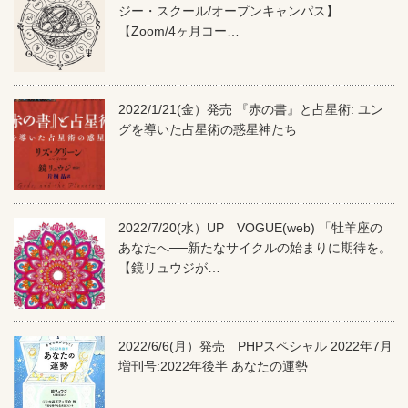
ジー・スクール/オープンキャンパス】
【Zoom/4ヶ月コー…
2022/1/21(金）発売 『赤の書』と占星術: ユン
グを導いた占星術の惑星神たち
2022/7/20(水）UP VOGUE(web) 「牡羊座の
あなたへ──新たなサイクルの始まりに期待を。
【鏡リュウジが…
2022/6/6(月）発売 PHPスペシャル 2022年7月
増刊号:2022年後半 あなたの運勢