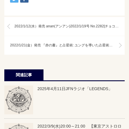
2022/1/12(水）発売 anan(アンアン)2022/1/19号 No.2282[チョコレート LOVE2022/King & Prince]
2022/1/21(金）発売 『赤の書』と占星術: ユングを導いた占星術の惑星神たち
関連記事
2025年4月11日JFNラジオ「LEGENDS」
2022/3/9(水)20:00～21:00 【東京アストロロ