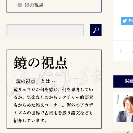
鏡の視点
Tw
関