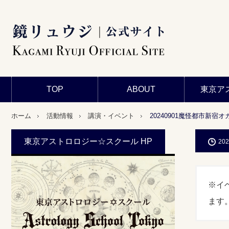
TOP
ABOUT
東京ア
ホーム
活動情報
講演・イベント
20240901魔怪都市新宿
東京アストロロジー☆スクール HP
202
※イ
ます