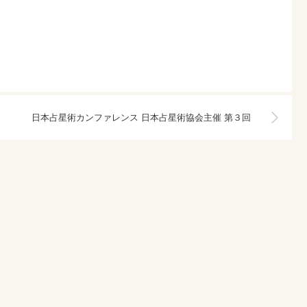
日本占星術カンファレンス ​日本占星術協会主催 第３回