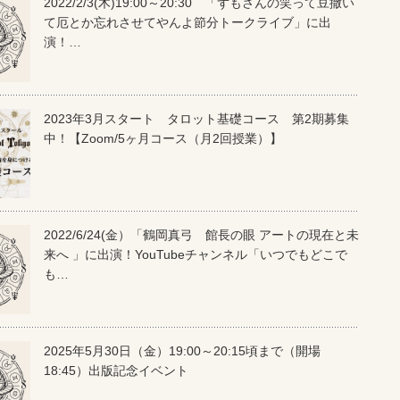
2022/2/3(木)19:00～20:30 「ずもさんの笑って豆撒い
て厄とか忘れさせてやんよ節分トークライブ」に出
演！…
2023年3月スタート タロット基礎コース 第2期募集
中！【Zoom/5ヶ月コース（月2回授業）】
2022/6/24(金）「鶴岡真弓 館長の眼 アートの現在と未
来へ 」に出演！YouTubeチャンネル「いつでもどこで
も…
2025年5月30日（金）19:00～20:15頃まで（開場
18:45）出版記念イベント