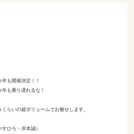
今年も開催決定！！
今年も乗り遅れるな！
うくらいの超ボリュームでお魅せします。
やすひろ・岸本誠）