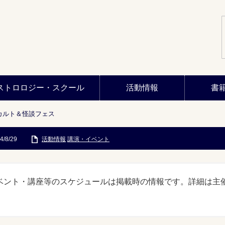
ストロロジー・スクール
活動情報
書
オカルト＆怪談フェス
4/8/29
活動情報
講演・イベント
ベント・講座等のスケジュールは掲載時の情報です。詳細は主
。