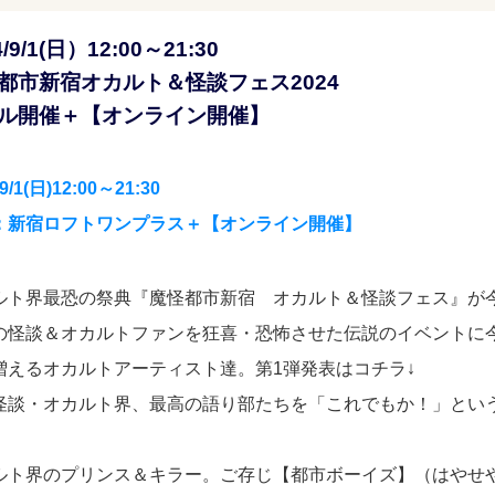
4/9/1(日）12:00～21:30
都市新宿オカルト＆怪談フェス2024
ル開催＋【オンライン開催】
/9/1(日)12:00～21:30
：新宿ロフトワンプラス＋【オンライン開催】
ルト界最恐の祭典『魔怪都市新宿 オカルト＆怪談フェス』が
の怪談＆オカルトファンを狂喜・恐怖させた伝説のイベントに
増えるオカルトアーティスト達。第1弾発表はコチラ↓
怪談・オカルト界、最高の語り部たちを「これでもか！」とい
ルト界のプリンス＆キラー。ご存じ【都市ボーイズ】（はやせ