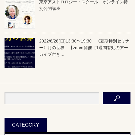
東京アストロロジー・スクール オンライン特
別公開講座
2022/8/28(日)13:30〜19:30 《夏期特別セミナ
ー》月の世界 【zoom開催［1週間有効のアー
カイブ付き…
CATEGORY