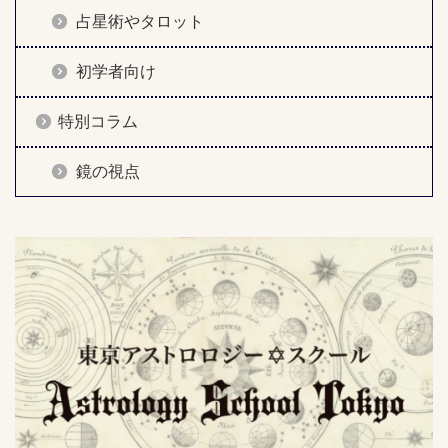
占星術やタロット
初学者向け
特別コラム
鏡の視点