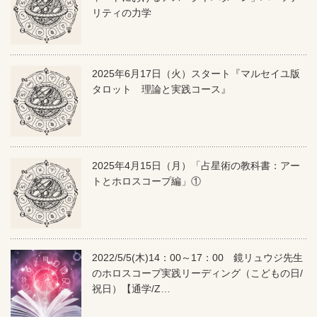
リティの力学
2025年6月17日（火）スタート『マルセイユ版
タロット 理論と実践コース』
2025年4月15日（月）「占星術の教科書：アー
トとホロスコープ編」①
2022/5/5(木)14：00～17：00 鏡リュウジ先生
のホロスコープ実践リーディング（こどもの日/
祝日）【通学/Z…