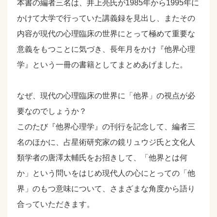
本書の編者三名は、井上亮氏が1985年から1995年に
かけて大学で行っていた講義録を見出し、またその
内容が現代の心理臨床の世界にとって極めて重要な
意義をもつことに気づき、長年月をかけ『他界心理
学』という一冊の書籍としてまとめあげました。
なぜ、現代の心理臨床の世界に「他界」の視点が必
要なのでしょうか？
このたび『他界心理学』の刊行を記念して、編者三
名のほかに、占星術研究家の鏡リュウジ氏と文化人
類学者の唐澤太輔氏をお招きして、「他界とは何
か」という問いをはじめ現代人の心にとっての「他
界」のもつ意味について、さまざまな角度から語り
合っていただきます。