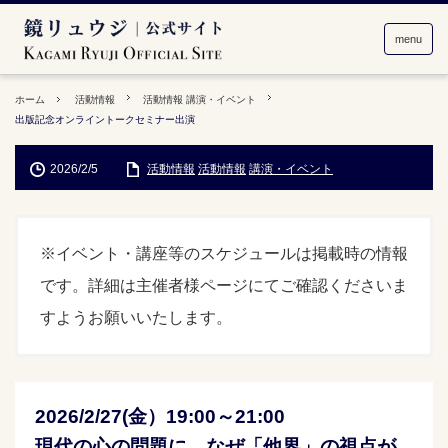
menu
ホーム
活動情報
活動情報
講演・イベント
出版記念オンライントークセミナー出演
2026/2/5
活動情報
活動情報
講演・イベント
※イベント・講座等のスケジュールは掲載時の情報
です。詳細は主催者様ページにてご確認くださいま
すようお願いいたします。
2026/2/27(金）19:00～21:00
現代の心の問題に なぜ「他界」の視点が