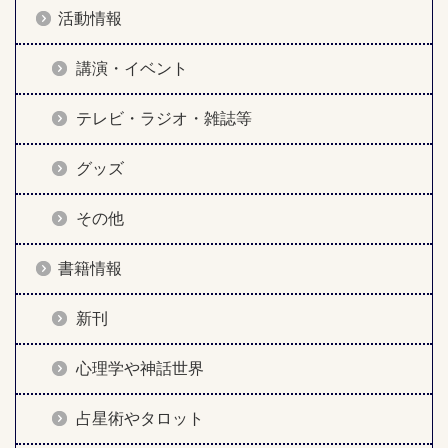
活動情報
講演・イベント
テレビ・ラジオ・雑誌等
グッズ
その他
書籍情報
新刊
心理学や神話世界
占星術やタロット