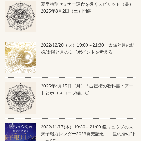
夏季特別セミナー運命を導くスピリット（霊）
2025年8月2日（土）開催
2022/12/20（火）19:00～21:30 太陽と月の結
婚/太陽と月のミドポイントを考える
2025年4月15日（月）「占星術の教科書：アー
トとホロスコープ編」①
2022/11/17(木）19:30～21:00 鏡リュウジの未
来予報カレンダー2023発売記念 「星の暦の“ト
リセツ”…