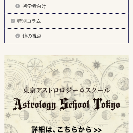
初学者向け
特別コラム
鏡の視点