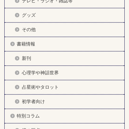
テレビ・ラジオ・雑誌等
グッズ
その他
書籍情報
新刊
心理学や神話世界
占星術やタロット
初学者向け
特別コラム