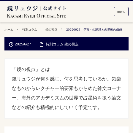
menu
ホーム
特別コラム
鏡の視点
20250627 予言への誘惑と占星術の価値
2025/6/27
特別コラム
鏡の視点
「鏡の視点」とは
鏡リュウジが何を感じ、何を思考しているか。気楽
なものからレクチャー的要素もからめた雑文コーナ
ー。海外のアカデミズムの世界で占星術を扱う論文
などの紹介も積極的にしていく予定です。