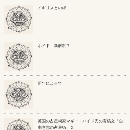
イギリスとの縁
ボイド、新解釈？
新年によせて
英国の占星術家マギー・ハイド氏の寄稿文「自
由意志の占星術」２