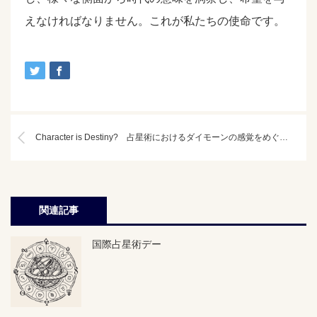
えなければなりません。これが私たちの使命です。
Character is Destiny? 占星術におけるダイモーンの感覚をめぐって3
関連記事
国際占星術デー