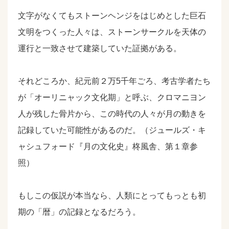
文字がなくてもストーンヘンジをはじめとした巨石
文明をつくった人々は、ストーンサークルを天体の
運行と一致させて建築していた証拠がある。
それどころか、紀元前２万5千年ごろ、考古学者たち
が「オーリニャック文化期」と呼ぶ、クロマニヨン
人が残した骨片から、この時代の人々が月の動きを
記録していた可能性があるのだ。（ジュールズ・キ
ャシュフォード『月の文化史』柊風舎、第１章参
照）
もしこの仮説が本当なら、人類にとってもっとも初
期の「暦」の記録となるだろう。