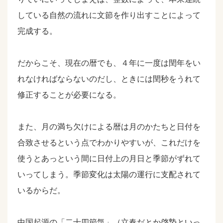
している自然の流れに文節を作り出すことによって
完成する。
だからこそ、現在の暦でも、４年に一度は閏年をい
れなければならないのだし、ときには閏秒をうれて
修正することが必要になる。
また、月の満ち欠けによる暦は月のかたちと日付を
合致させるという点でわかりやすいが、これだけを
使うとあっという間に日付上の月日と季節がずれて
いってしまう。季節変化は太陽の運行に支配されて
いるからだ。
中国起源の「二十四節気」（立春だとか啓蟄といっ