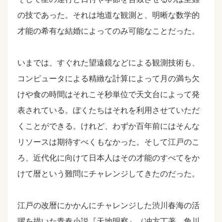
の技であった。それは地道な観測と、明晰な数学的
才能の希有な結婚によってのみ可能なことだった。
いまでは、すぐれた望遠鏡などによる観測技術も、
コンピュータによる精緻な計算によって月の満ち欠
けや食の時間はそれこそ秒単位で天文台によって発
表されている。ぼくたちはそれを利用させていただ
くことができる。けれど、わずか百年前にはそんな
リソースは期待すべくもなかった。そして江戸のこ
ろ、近代化に向けて日本人はその才能のすべてをか
けて暦という難問にチャレンジしてきたのだった。
江戸の改暦にかかんにチャレンジした渋川春海の活
躍を描いた青春小説『天地明察』（冲方丁著 角川