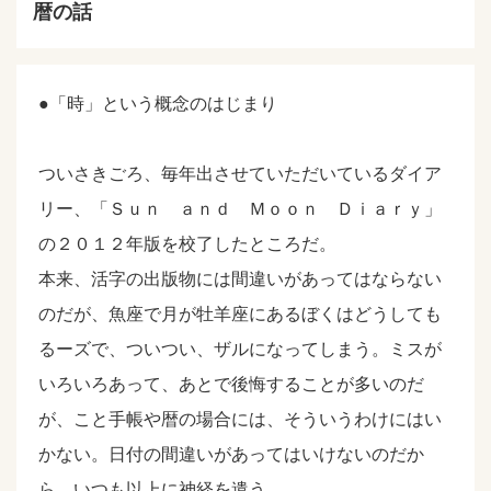
暦の話
●「時」という概念のはじまり
ついさきごろ、毎年出させていただいているダイア
リー、「Ｓｕｎ ａｎｄ Ｍｏｏｎ Ｄｉａｒｙ」
の２０１２年版を校了したところだ。
本来、活字の出版物には間違いがあってはならない
のだが、魚座で月が牡羊座にあるぼくはどうしても
るーズで、ついつい、ザルになってしまう。ミスが
いろいろあって、あとで後悔することが多いのだ
が、こと手帳や暦の場合には、そういうわけにはい
かない。日付の間違いがあってはいけないのだか
ら、いつも以上に神経を遣う。