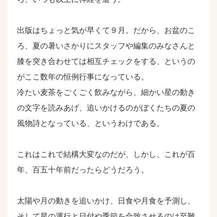
出版はちょっと気が早くて９月。だから、お盆のこ
ろ、夏の暑いさかりにスタッフや編集のみなさんと
膝を突き合わせては相互チェックをする、というの
がここ数年の恒例行事になっている。
冷たい麦茶をごくごく飲みながら、細かい星の動き
の文字を読みあげ、追いかけるのがぼくたちの夏の
風物詩となっている、というわけである。
これはこれで結構大変なのだが、しかし、これが百
年、百五十年前だったらどうだろう。
太陽や月の動きを追いかけ、日食や月食を予測し、
そして星の運行と日付や季節を合致させるのは至難