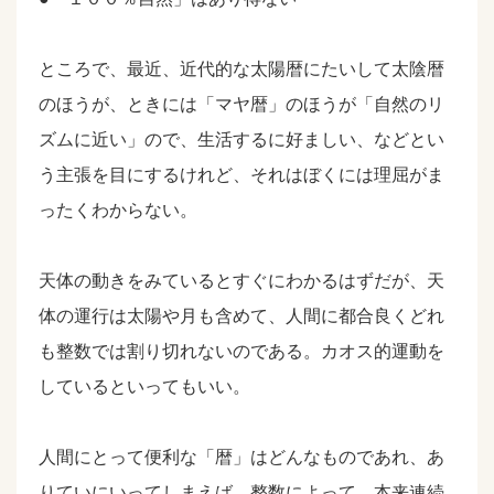
ところで、最近、近代的な太陽暦にたいして太陰暦
のほうが、ときには「マヤ暦」のほうが「自然のリ
ズムに近い」ので、生活するに好ましい、などとい
う主張を目にするけれど、それはぼくには理屈がま
ったくわからない。
天体の動きをみているとすぐにわかるはずだが、天
体の運行は太陽や月も含めて、人間に都合良くどれ
も整数では割り切れないのである。カオス的運動を
しているといってもいい。
人間にとって便利な「暦」はどんなものであれ、あ
りていにいってしまえば、整数によって、本来連続