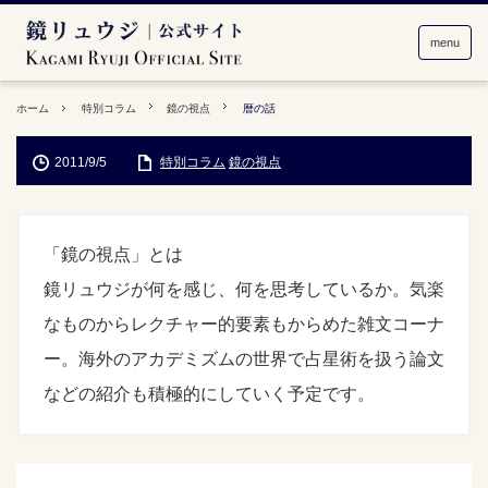
menu
ホーム
特別コラム
鏡の視点
暦の話
2011/9/5
特別コラム
鏡の視点
「鏡の視点」とは
鏡リュウジが何を感じ、何を思考しているか。気楽
なものからレクチャー的要素もからめた雑文コーナ
ー。海外のアカデミズムの世界で占星術を扱う論文
などの紹介も積極的にしていく予定です。