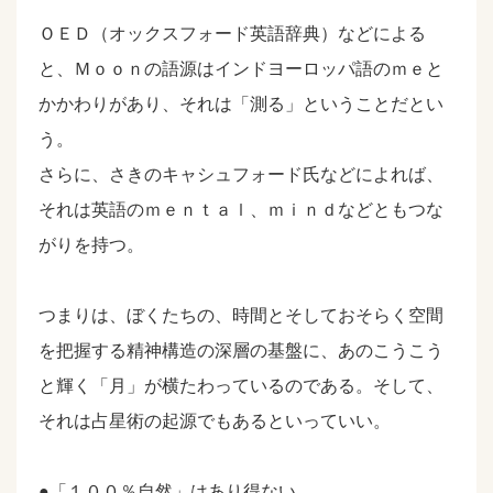
ＯＥＤ（オックスフォード英語辞典）などによる
と、Ｍｏｏｎの語源はインドヨーロッパ語のｍｅと
かかわりがあり、それは「測る」ということだとい
う。
さらに、さきのキャシュフォード氏などによれば、
それは英語のｍｅｎｔａｌ、ｍｉｎｄなどともつな
がりを持つ。
つまりは、ぼくたちの、時間とそしておそらく空間
を把握する精神構造の深層の基盤に、あのこうこう
と輝く「月」が横たわっているのである。そして、
それは占星術の起源でもあるといっていい。
●「１００％自然」はあり得ない