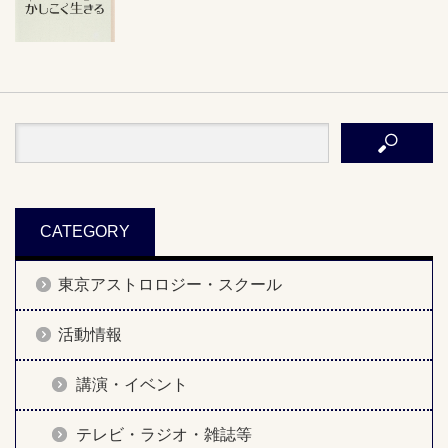
CATEGORY
東京アストロロジー・スクール
活動情報
講演・イベント
テレビ・ラジオ・雑誌等