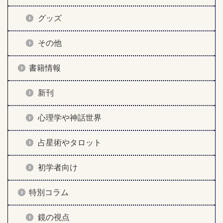
グッズ
その他
書籍情報
新刊
心理学や神話世界
占星術やタロット
初学者向け
特別コラム
鏡の視点