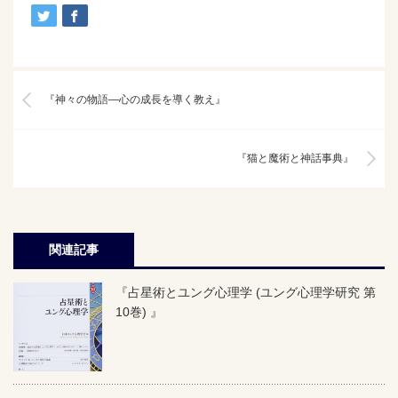
『神々の物語―心の成長を導く教え』
『猫と魔術と神話事典』
関連記事
『占星術とユング心理学 (ユング心理学研究 第
10巻) 』