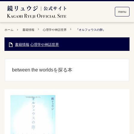
menu
ホーム
書籍情報
心理学や神話世界
『オルフェウスの卵』
書籍情報
心理学や神話世界
between the worldsを探る本