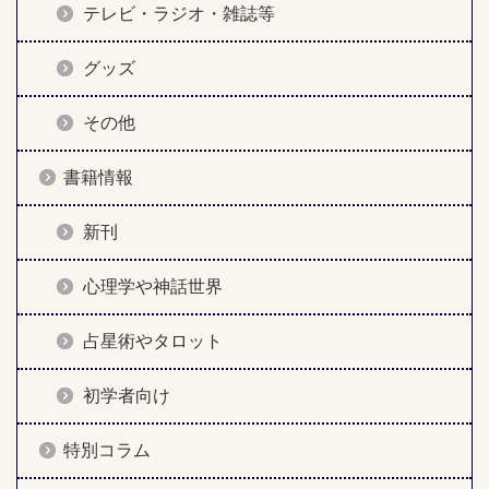
テレビ・ラジオ・雑誌等
グッズ
その他
書籍情報
新刊
心理学や神話世界
占星術やタロット
初学者向け
特別コラム