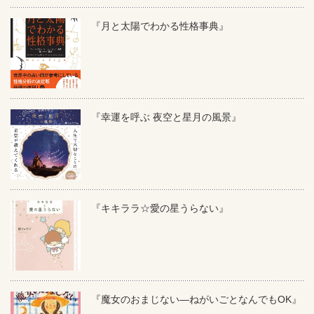
『月と太陽でわかる性格事典』
『幸運を呼ぶ 夜空と星月の風景』
『キキララ☆愛の星うらない』
『魔女のおまじない―ねがいごとなんでもOK』