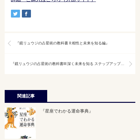
『鏡リュウジの占星術の教科書 II:相性と未来を知る編』
『鏡リュウジの占星術の教科書III:深く未来を知る ステップアップ編』
関連記事
『星座でわかる運命事典』