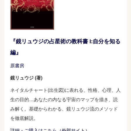
『鏡リュウジの占星術の教科書 I:自分を知る
編』
原書房
鏡リュウジ (著)
ネイタルチャート(出生図)に表れる、性格、心理、人
生の目的…あなたの内なる宇宙のマップを描き、読
み解く。基礎からわかる、鏡リュウジ流のメソッド
を徹底解説。
詳細・ご購入はこちら（外部サイト）