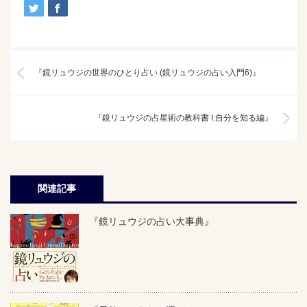
『鏡リュウジの世界のひとり占い (鏡リュウジの占い入門6)』
『鏡リュウジの占星術の教科書 I:自分を知る編』
関連記事
『鏡リュウジの占い大事典』