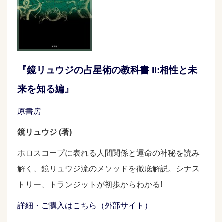
『鏡リュウジの占星術の教科書 II:相性と未
来を知る編』
原書房
鏡リュウジ (著)
ホロスコープに表れる人間関係と運命の神秘を読み
解く、鏡リュウジ流のメソッドを徹底解説。シナス
トリー、トランジットが初歩からわかる!
詳細・ご購入はこちら（外部サイト）