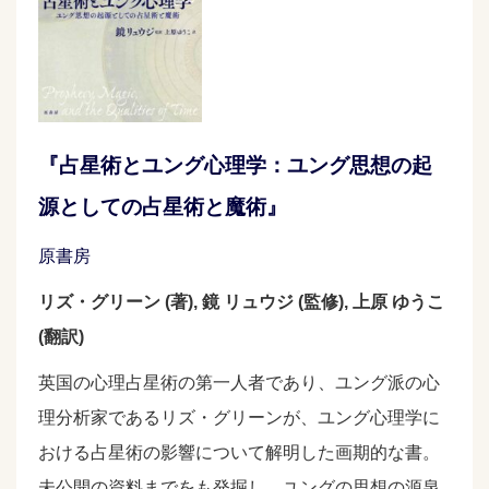
『占星術とユング心理学：ユング思想の起
源としての占星術と魔術』
原書房
リズ・グリーン (著), 鏡 リュウジ (監修), 上原 ゆうこ
(翻訳)
英国の心理占星術の第一人者であり、ユング派の心
理分析家であるリズ・グリーンが、ユング心理学に
おける占星術の影響について解明した画期的な書。
未公開の資料までをも発掘し、ユングの思想の源泉