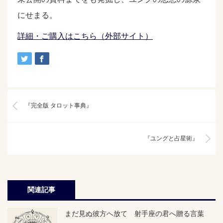
にせまる。
詳細・ご購入はこちら（外部サイト）
『完全版 タロット事典』
『ユングと占星術』
関連記事
まだ見ぬ彼方へ放て 射手座の君へ贈る言葉