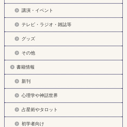
講演・イベント
テレビ・ラジオ・雑誌等
グッズ
その他
書籍情報
新刊
心理学や神話世界
占星術やタロット
初学者向け