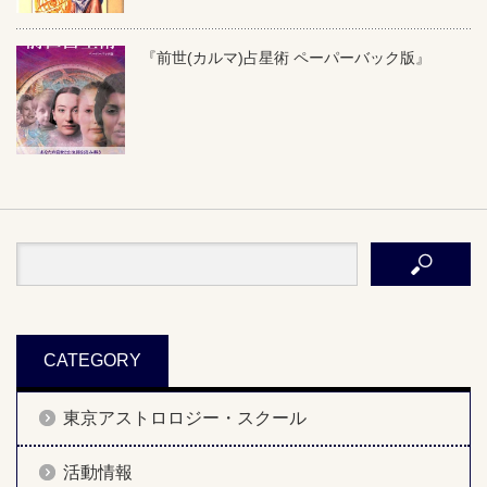
『前世(カルマ)占星術 ペーパーバック版』
CATEGORY
東京アストロロジー・スクール
活動情報