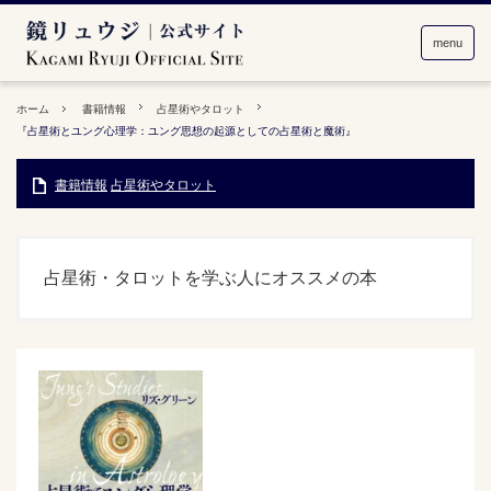
menu
ホーム
書籍情報
占星術やタロット
『占星術とユング心理学：ユング思想の起源としての占星術と魔術』
書籍情報
占星術やタロット
占星術・タロットを学ぶ人にオススメの本