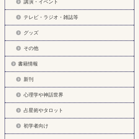
講演・イベント
テレビ・ラジオ・雑誌等
グッズ
その他
書籍情報
新刊
心理学や神話世界
占星術やタロット
初学者向け