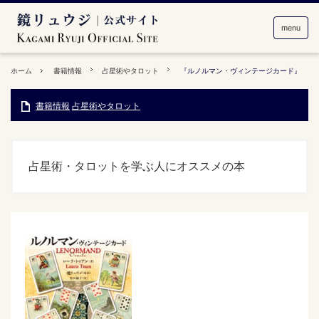
menu
ホーム
書籍情報
占星術やタロット
『ルノルマン・ヴィンテージカード』
書籍情報
占星術やタロット
占星術・タロットを学ぶ人にオススメの本