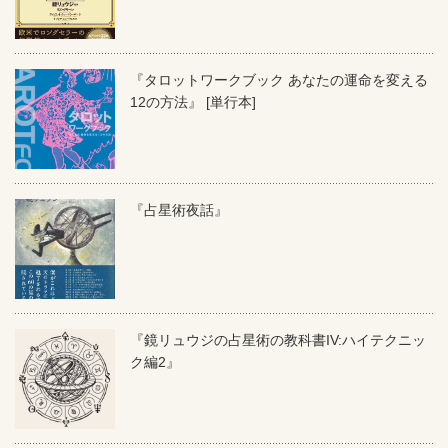
『タロットワークブック あなたの運命を変える
12の方法』 [単行本]
『占星術夜話』
『鏡リュウジの占星術の教科書IV:ハイテクニッ
ク編2』