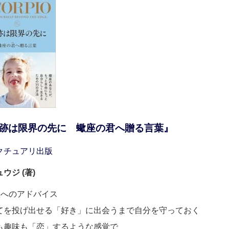
跡は限界の先に 蠍座の君へ贈る言葉』
クチュアリ出版
ウジ (著)
座へのアドバイス
てを投げ出せる「好き」に出会うまで自分を守っておく
も趣味も「恋」するような感覚で