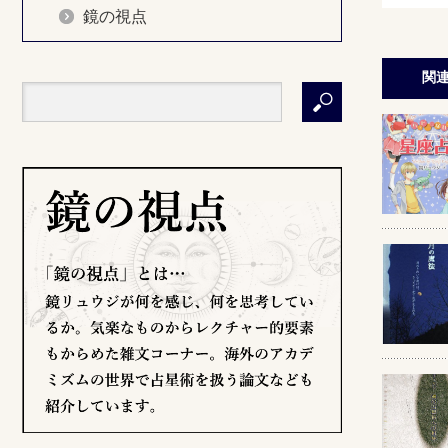
鏡の視点
関