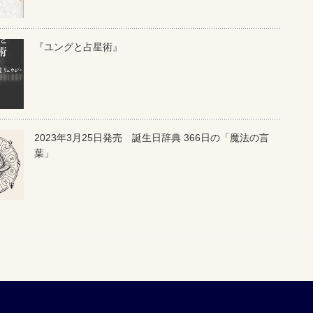
『ユングと占星術』
2023年3月25日発売 誕生日辞典 366日の「魔法の言
葉」