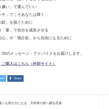
き嫌い」で選んでいい
ンチ」でこそあなたは輝く
の鎧」を脱ぐために
り「量」で自分を成長させる
妬心」や「独占欲」から自由になるために
、35のメッセージ・アドバイスをお届けします。
・ご購入はこちら（外部サイト）
eet
Share
迷いも君の力になる 天秤座の君へ贈る言葉