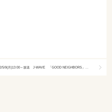
2022/5/9(月)13:00～放送 J-WAVE 「GOOD NEIGHBORS」ラジオ出演！