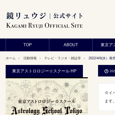
TOP
ABOUT
東京ア
ホーム
活動情報
テレビ・ラジオ・雑誌等
2022/4/6(水）
東京アストロロジー☆スクール HP
202
※イ
ます