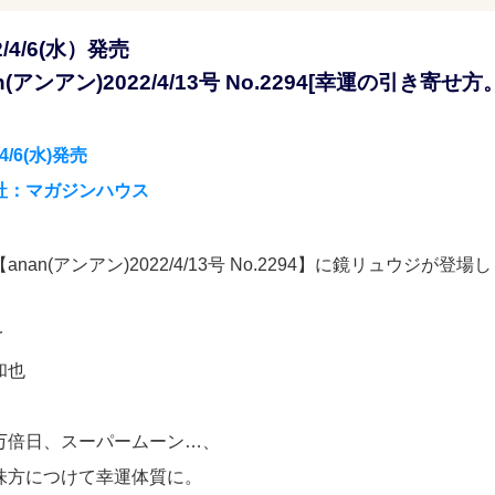
2/4/6(水）発売
n(アンアン)2022/4/13号 No.2294[幸運の引き寄せ
/4/6(水)発売
社：マガジンハウス
anan(アンアン)2022/4/13号 No.2294】に鏡リュウジが登場
r
和也
万倍日、スーパームーン…、
味方につけて幸運体質に。