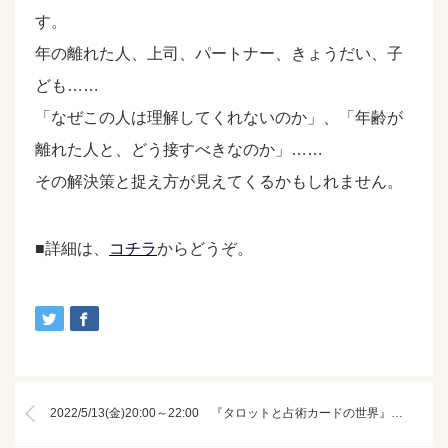
す。
年の離れた人、上司、パートナー、きょうだい、子
ども……
「なぜこの人は理解してくれないのか」、「年齢が
離れた人と、どう接すべきなのか」……
その解決策と捉え方が見えてくるかもしれません。
■詳細は、
コチラ
からどうぞ。
2022/5/13(金)20:00～22:00 『タロットと占術カードの世界』日本版刊行記念スペシャルトーク タロットの世界 そのたくさんの声【オンライン】