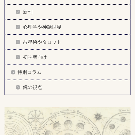
新刊
心理学や神話世界
占星術やタロット
初学者向け
特別コラム
鏡の視点