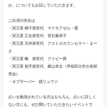
か、についてもお話していただきます。
ご出演の先生は
・冥王星 獅子座世代 マドモアゼル・愛
・冥王星 乙女座世代 登石麻恭子
・冥王星 天秤座世代 アストロカウンセラー・まー
さ
・冥王星 蠍 座世代 アイビー茜
・冥王星 射手座世代 横山幸太（早稲田大学占術研
究会）
・オブザーバー 鏡リュウジ
占いを勉強されている方はもちろん、占いに詳しく
ない方にも、ぜひ聞いていただきたいイベントで