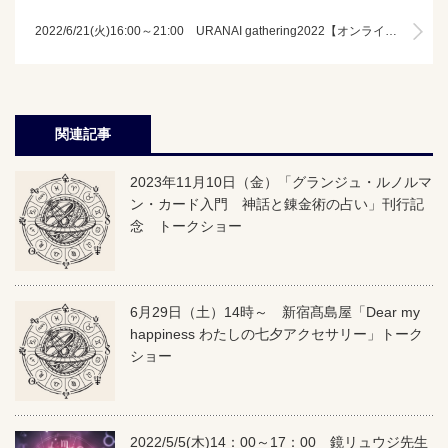
2022/6/21(火)16:00～21:00 URANAI gathering2022【オンライン配信「Zoom」】
関連記事
2023年11月10日（金）「グランジュ・ルノルマ
ン・カード入門 神話と錬金術の占い」刊行記
念 トークショー
6月29日（土）14時～ 新宿髙島屋「Dear my
happiness わたしの七夕アクセサリー」トーク
ショー
2022/5/5(木)14：00～17：00 鏡リュウジ先生