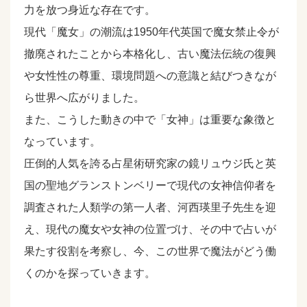
力を放つ身近な存在です。
現代「魔女」の潮流は1950年代英国で魔女禁止令が
撤廃されたことから本格化し、古い魔法伝統の復興
や女性性の尊重、環境問題への意識と結びつきなが
ら世界へ広がりました。
また、こうした動きの中で「女神」は重要な象徴と
なっています。
圧倒的人気を誇る占星術研究家の鏡リュウジ氏と英
国の聖地グランストンベリーで現代の女神信仰者を
調査された人類学の第一人者、河西瑛里子先生を迎
え、現代の魔女や女神の位置づけ、その中で占いが
果たす役割を考察し、今、この世界で魔法がどう働
くのかを探っていきます。