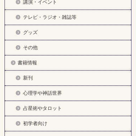
講演・イベント
テレビ・ラジオ・雑誌等
グッズ
その他
書籍情報
新刊
心理学や神話世界
占星術やタロット
初学者向け