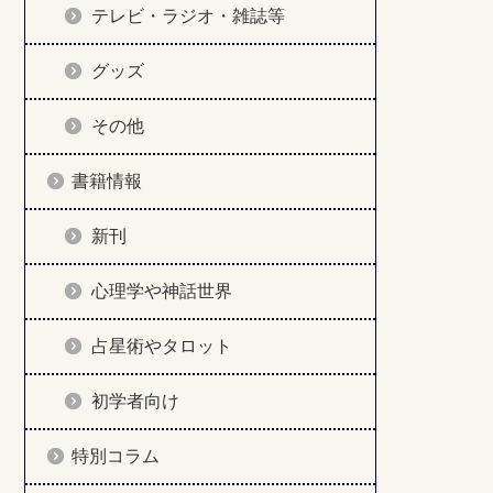
テレビ・ラジオ・雑誌等
グッズ
その他
書籍情報
新刊
心理学や神話世界
占星術やタロット
初学者向け
特別コラム