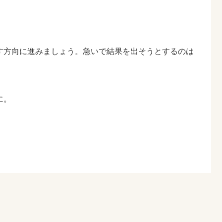
す方向に進みましょう。急いで結果を出そうとするのは
。
に。