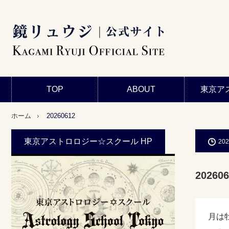
TOP
ABOUT
東京ア
ホーム
20260612
東京アストロロジー☆スクール HP
202
202606
月は