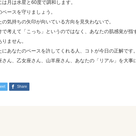
には月は水星と60度で調和します。
のペースを守りましょう。
たの気持ちの矢印が向いている方向を見失わないで。
けで考えて「こっち」というのではなく、あなたの肌感覚が指
ありません。
たにあなたのペースを許してくれる人、コトが今日の正解です
座さん、乙女座さん、山羊座さん、あなたの「リアル」を大事
eet
Share