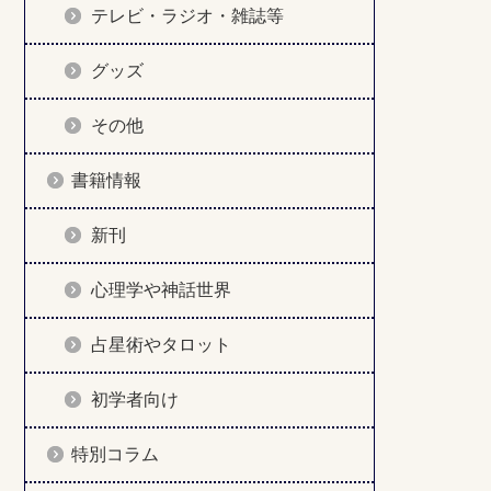
テレビ・ラジオ・雑誌等
グッズ
その他
書籍情報
新刊
心理学や神話世界
占星術やタロット
初学者向け
特別コラム