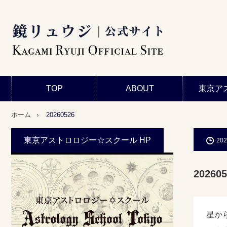
TOP
ABOUT
東京ア
ホーム
20260526
東京アストロロジー☆スクール HP
202
202605
星か