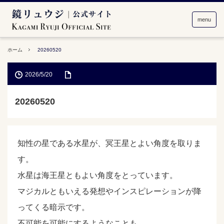
menu
ホーム
20260520
2026/5/20
20260520
知性の星である水星が、冥王星とよい角度を取りま
す。
水星は海王星ともよい角度をとっています。
マジカルともいえる発想やインスピレーションが降
ってくる暗示です。
不可能を可能にするようなことも。