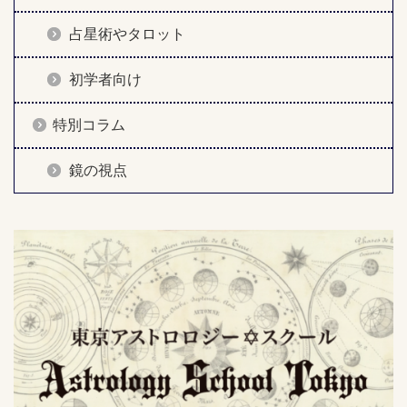
占星術やタロット
初学者向け
特別コラム
鏡の視点