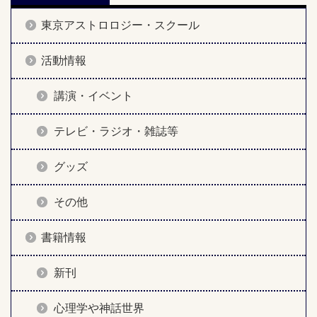
東京アストロロジー・スクール
活動情報
講演・イベント
テレビ・ラジオ・雑誌等
グッズ
その他
書籍情報
新刊
心理学や神話世界