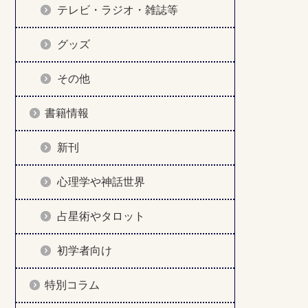
テレビ・ラジオ・雑誌等
グッズ
その他
書籍情報
新刊
心理学や神話世界
占星術やタロット
初学者向け
特別コラム