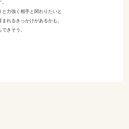
す。
りと力強く相手と関わりたいと
育まれるきっかけがあるかも。
もできそう。