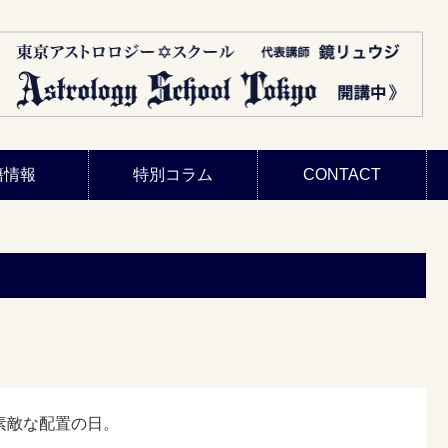
籍情報
特別コラム
CONTACT
素敵な配置の日。