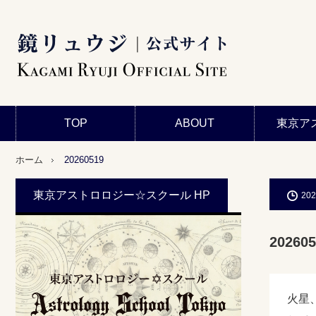
TOP
ABOUT
東京ア
ホーム
20260519
東京アストロロジー☆スクール HP
202
202605
火星