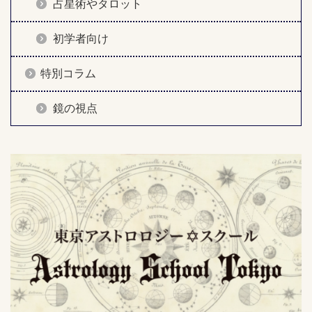
占星術やタロット
初学者向け
特別コラム
鏡の視点