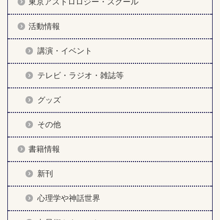
東京アストロロジー・スクール
活動情報
講演・イベント
テレビ・ラジオ・雑誌等
グッズ
その他
書籍情報
新刊
心理学や神話世界