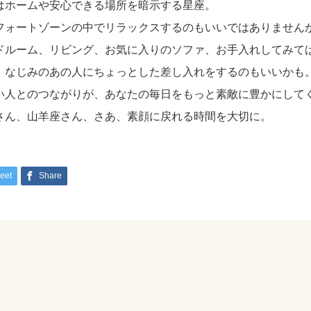
はホームや安心できる場所を暗示する星座。
フォートゾーンの中でリラックスするのもいいではありません
ドルーム、リビング、お気に入りのソファ、お手入れしてみて
、なじみのあの人にちょっとした差し入れをするのもいいかも
い人とのつながりが、あなたの毎日をもっと素敵に豊かにして
さん、山羊座さん、さあ、素顔に戻れる時間を大切に。
eet
Share