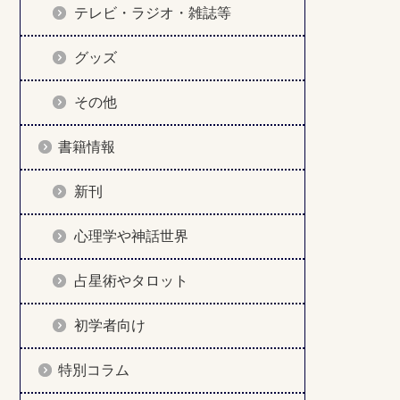
テレビ・ラジオ・雑誌等
グッズ
その他
書籍情報
新刊
心理学や神話世界
占星術やタロット
初学者向け
特別コラム