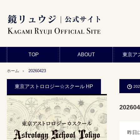
TOP
ABOUT
東京ア
ホーム
20260423
東京アストロロジー☆スクール HP
202
202604
昨日