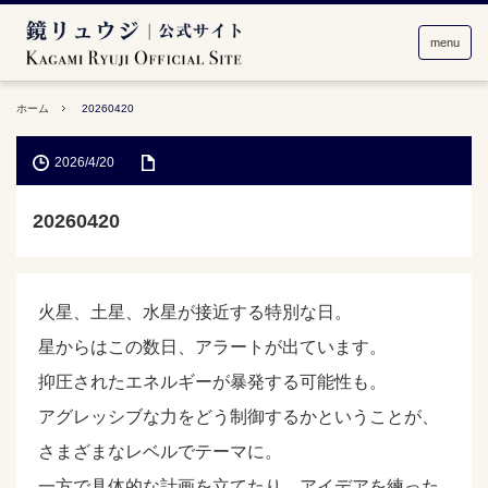
menu
ホーム
20260420
2026/4/20
20260420
火星、土星、水星が接近する特別な日。
星からはこの数日、アラートが出ています。
抑圧されたエネルギーが暴発する可能性も。
アグレッシブな力をどう制御するかということが、
さまざまなレベルでテーマに。
一方で具体的な計画を立てたり、アイデアを練った