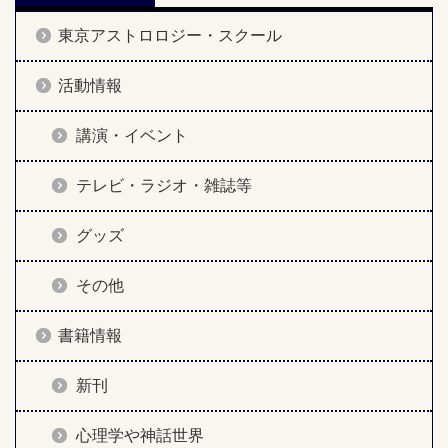
東京アストロロジー・スクール
活動情報
講演・イベント
テレビ・ラジオ・雑誌等
グッズ
その他
書籍情報
新刊
心理学や神話世界