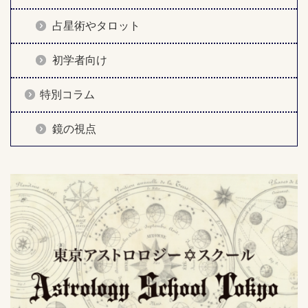
占星術やタロット
初学者向け
特別コラム
鏡の視点