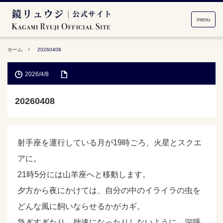
menu
ホーム
20260408
2026/4/8
20260408
射手座を運行している月が19時ごろ、火星とスクエ
アに。
21時5分には山羊座へと移動します。
夕方から夜にかけては、自分の中のイライラの虫を
どんな風に飼いならせるかがカギ。
急ぎすぎたり、拙速になったりしないように、深呼