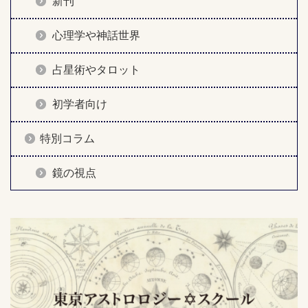
新刊
心理学や神話世界
占星術やタロット
初学者向け
特別コラム
鏡の視点