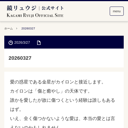
menu
ホーム
20260327
2026/3/27
20260327
愛の惑星である金星がカイロンと接近します。
カイロンは「傷と癒やし」の天体です。
誰かを愛したが故に傷つくという経験は誰しもある
はず。
いえ、全く傷つかないような愛は、本当の愛とは言
えないのかもしれません。