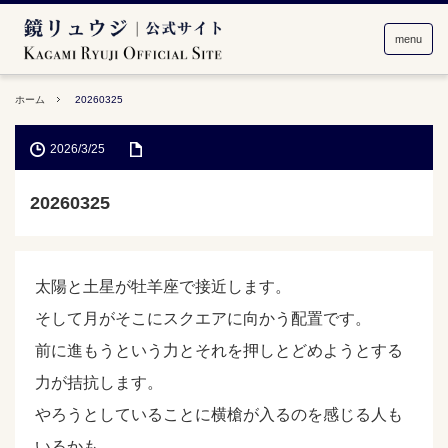
menu
ホーム
20260325
2026/3/25
20260325
太陽と土星が牡羊座で接近します。
そして月がそこにスクエアに向かう配置です。
前に進もうという力とそれを押しとどめようとする
力が拮抗します。
やろうとしていることに横槍が入るのを感じる人も
いるかも。