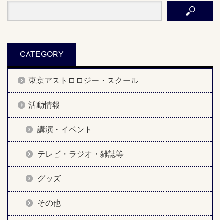
CATEGORY
東京アストロロジー・スクール
活動情報
講演・イベント
テレビ・ラジオ・雑誌等
グッズ
その他