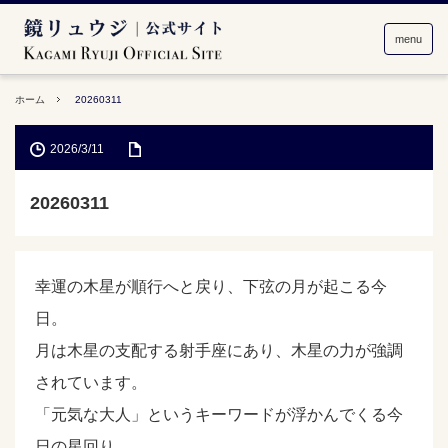
menu
ホーム
20260311
2026/3/11
20260311
幸運の木星が順行へと戻り、下弦の月が起こる今
日。
月は木星の支配する射手座にあり、木星の力が強調
されています。
「元気な大人」というキーワードが浮かんでくる今
日の星回り。