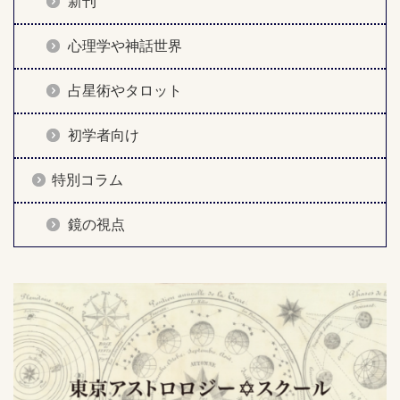
新刊
心理学や神話世界
占星術やタロット
初学者向け
特別コラム
鏡の視点