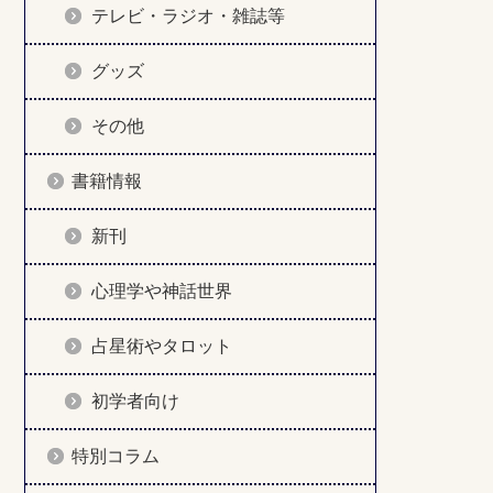
テレビ・ラジオ・雑誌等
グッズ
その他
書籍情報
新刊
心理学や神話世界
占星術やタロット
初学者向け
特別コラム