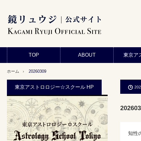
TOP
ABOUT
東京ア
ホーム
20260309
東京アストロロジー☆スクール HP
202
202603
知性