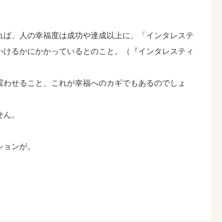
れば、人の幸福度は成功や達成以上に、「インタレステ
いけるかにかかっているとのこと。（『インタレスティ
震わせること、これが幸福へのカギでもあるのでしょ
せん。
ションが。