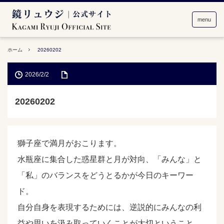
menu
ホーム
20260202
2026/2/2
20260202
獅子座で満月がおこります。
水瓶座に集合した惑星群と月が対向、「みんな」と
「私」のバランスをどうとるかが今日のキーワー
ド。
自分自身を表現するためには、逆説的にみんなの利
益や思いを汲み取っていくことが大切ということ。