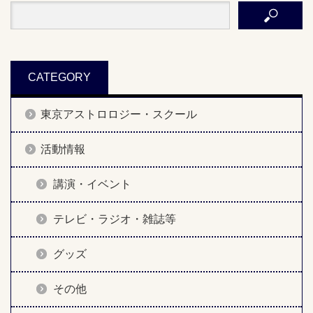
CATEGORY
東京アストロロジー・スクール
活動情報
講演・イベント
テレビ・ラジオ・雑誌等
グッズ
その他