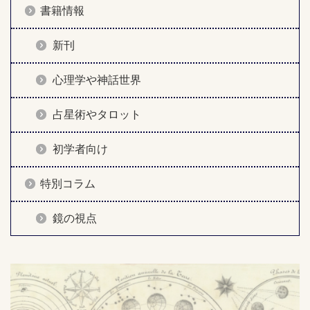
書籍情報
新刊
心理学や神話世界
占星術やタロット
初学者向け
特別コラム
鏡の視点