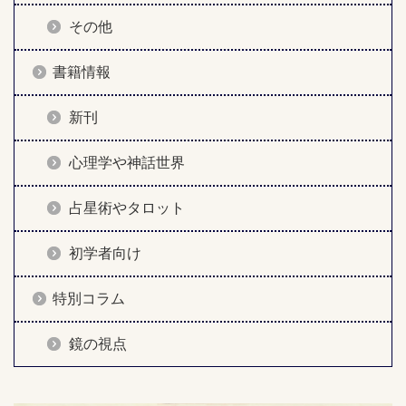
その他
書籍情報
新刊
心理学や神話世界
占星術やタロット
初学者向け
特別コラム
鏡の視点