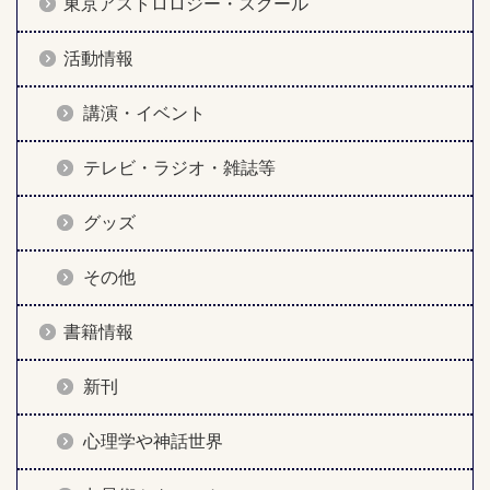
東京アストロロジー・スクール
活動情報
講演・イベント
テレビ・ラジオ・雑誌等
グッズ
その他
書籍情報
新刊
心理学や神話世界