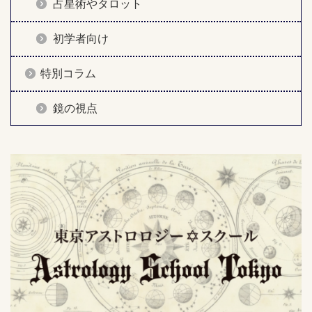
占星術やタロット
初学者向け
特別コラム
鏡の視点