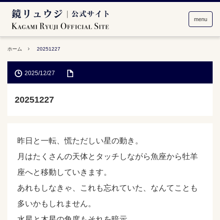
menu
ホーム
20251227
2025/12/27
20251227
昨日と一転、慌ただしい星の動き。
月はたくさんの天体とタッチしながら魚座から牡羊
座へと移動していきます。
あれもしなきゃ、これも忘れていた、なんてことも
多いかもしれません。
水星と木星の角度もそれを暗示。