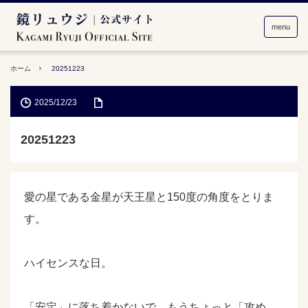
menu
ホーム
20251223
2025/12/23
20251223
愛の星である金星が天王星と150度の角度をとりま
す。
ハイセンスな日。
「安定」に落ち着かないで、もうちょっと「攻め