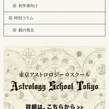
初学者向け
特別コラム
鏡の視点