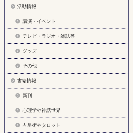
活動情報
講演・イベント
テレビ・ラジオ・雑誌等
グッズ
その他
書籍情報
新刊
心理学や神話世界
占星術やタロット