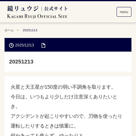
menu
ホーム
20251213
2025/12/13
20251213
火星と天王星が150度の弱い不調角を取ります。
今日は、いつもより少しだけ注意深くありたいと
き。
アクシデントが起こりやすいので、刃物を使ったり
運転したりするときは慎重に。
何かあっても焦らず、ゆったりと。