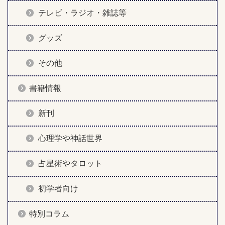
テレビ・ラジオ・雑誌等
グッズ
その他
書籍情報
新刊
心理学や神話世界
占星術やタロット
初学者向け
特別コラム