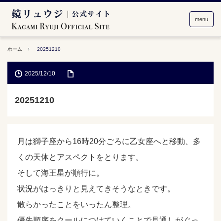
menu
ホーム
20251210
2025/12/10
20251210
月は獅子座から16時20分ごろに乙女座へと移動、多
くの天体とアスペクトをとります。
そして海王星が順行に。
状況がはっきりと見えてきそうなときです。
散らかったことをいったん整理。
優先順序をクールにつけていくことで見通しがぐっ