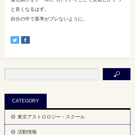
と良くなるはず。
自分の中で基準がブレないように。
CATEGORY
東京アストロロジー・スクール
活動情報