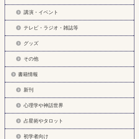
講演・イベント
テレビ・ラジオ・雑誌等
グッズ
その他
書籍情報
新刊
心理学や神話世界
占星術やタロット
初学者向け