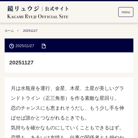
menu
ホーム
20251127
2025/11/27
20251127
月は水瓶座を運行、金星、木星、土星が美しいグラ
ンドトライン（正三角形）を作る素敵な星回り。
恋のチャンスにも恵まれそうだし、もう少し手を伸
ばせば誰かとつながれるときでも。
気持ちを確かなものにしていくこともできるはず。
恋愛も、あるいは友情も、仕事の関係者とも細やか