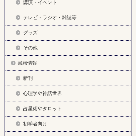
講演・イベント
テレビ・ラジオ・雑誌等
グッズ
その他
書籍情報
新刊
心理学や神話世界
占星術やタロット
初学者向け