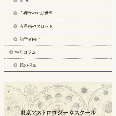
新刊
心理学や神話世界
占星術やタロット
初学者向け
特別コラム
鏡の視点