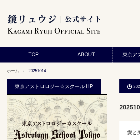
TOP
ABOUT
東京ア
ホーム
20251014
東京アストロロジー☆スクール HP
202
202510
愛と