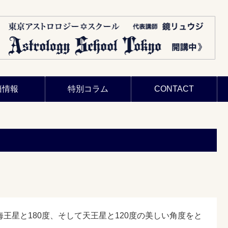
籍情報
特別コラム
CONTACT
星と180度、そして天王星と120度の美しい角度をと