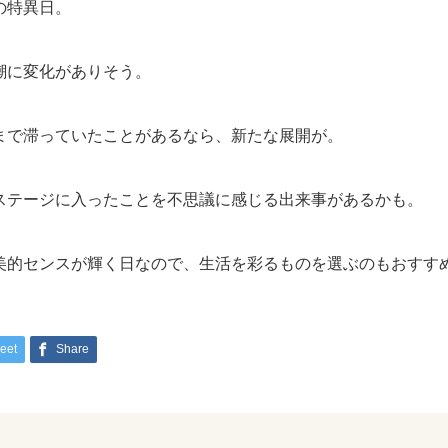
の特異日。
潮に変化がありそう。
まで滞っていたことがあるなら、新たな展開が。
ステージに入ったことを不思議に感じる出来事があるかも。
美的センスが輝く日なので、生活を彩るものを選ぶのもおすす
eet
Share