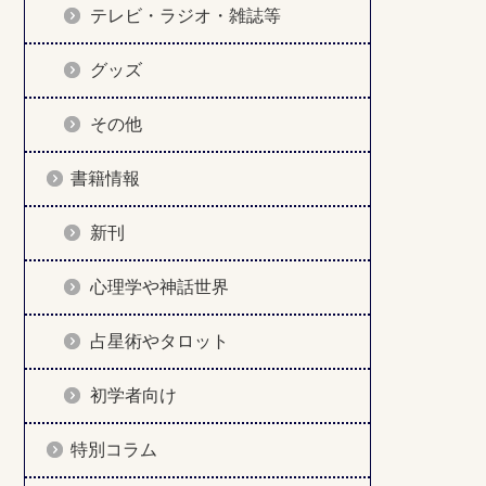
テレビ・ラジオ・雑誌等
グッズ
その他
書籍情報
新刊
心理学や神話世界
占星術やタロット
初学者向け
特別コラム