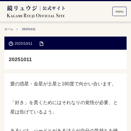
menu
ホーム
20251011
2025/10/11
20251011
愛の惑星・金星が土星と180度で向かい合います。
「好き」を貫くためにはそれなりの覚悟が必要、と
星は告げているよう。
あるいは、ハードルがあるほうが自分の気持ちを確