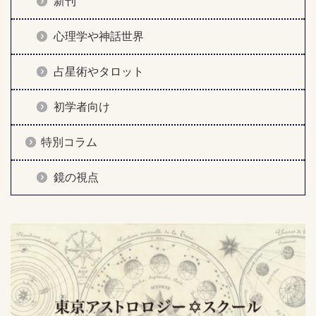
新刊
心理学や神話世界
占星術やタロット
初学者向け
特別コラム
鏡の視点