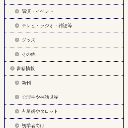
講演・イベント
テレビ・ラジオ・雑誌等
グッズ
その他
書籍情報
新刊
心理学や神話世界
占星術やタロット
初学者向け