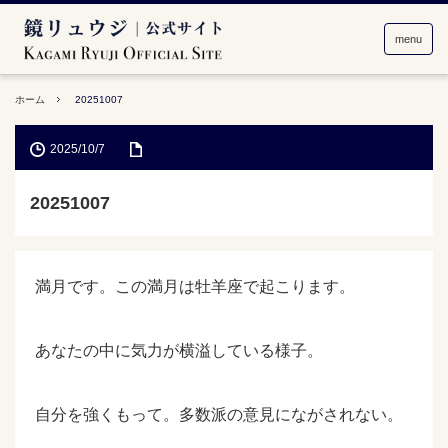
menu
ホーム
20251007
2025/10/7
20251007
満月です。この満月は牡羊座で起こります。
あなたの中に気力が横溢している様子。
自分を強くもって。多数派の意見にながされない。