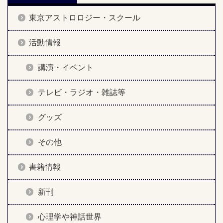
東京アストロロジー・スクール
活動情報
講演・イベント
テレビ・ラジオ・雑誌等
グッズ
その他
書籍情報
新刊
心理学や神話世界