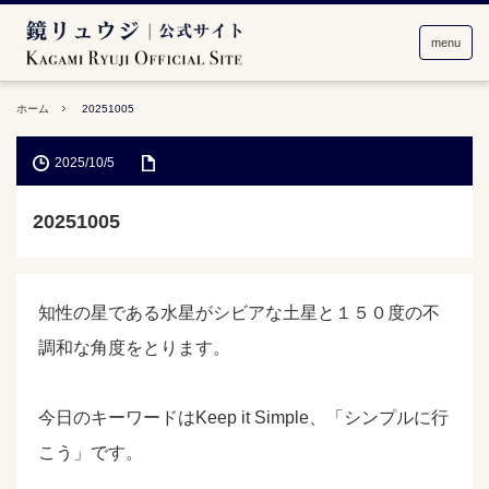
menu
ホーム
20251005
2025/10/5
20251005
知性の星である水星がシビアな土星と１５０度の不
調和な角度をとります。
今日のキーワードはKeep it Simple、「シンプルに行
こう」です。