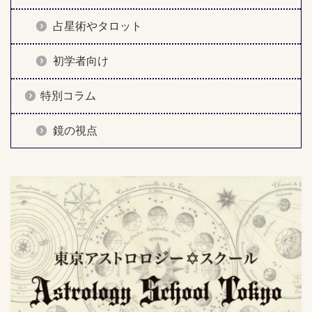
占星術やタロット
初学者向け
特別コラム
鏡の視点