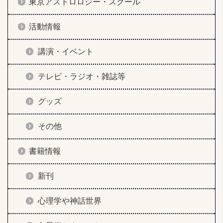
東京アストロロジー・スクール
活動情報
講演・イベント
テレビ・ラジオ・雑誌等
グッズ
その他
書籍情報
新刊
心理学や神話世界