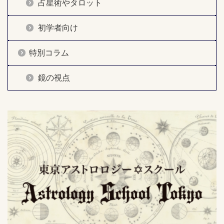
占星術やタロット
初学者向け
特別コラム
鏡の視点