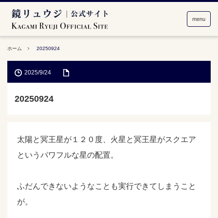
menu
ホーム
20250924
2025/9/24
20250924
太陽と冥王星が１２０度、火星と冥王星がスクエア
というパワフルな星の配置。
ふだんできないようなことも実行できてしまうこと
が。