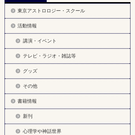
東京アストロロジー・スクール
活動情報
講演・イベント
テレビ・ラジオ・雑誌等
グッズ
その他
書籍情報
新刊
心理学や神話世界