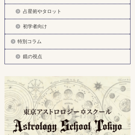
占星術やタロット
初学者向け
特別コラム
鏡の視点