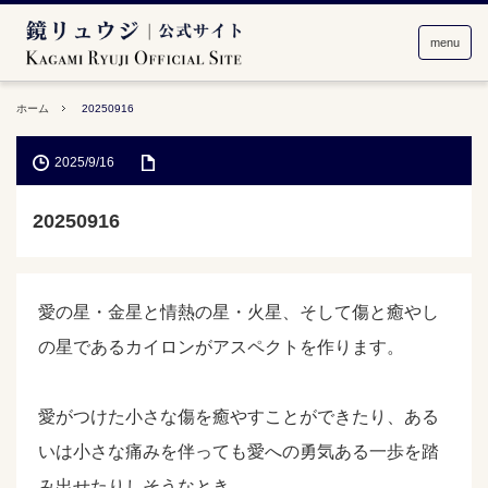
menu
ホーム
20250916
2025/9/16
20250916
愛の星・金星と情熱の星・火星、そして傷と癒やし
の星であるカイロンがアスペクトを作ります。
愛がつけた小さな傷を癒やすことができたり、ある
いは小さな痛みを伴っても愛への勇気ある一歩を踏
み出せたりしそうなとき。