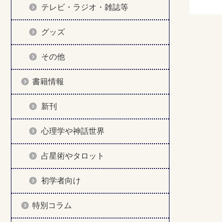
テレビ・ラジオ・雑誌等
グッズ
その他
書籍情報
新刊
心理学や神話世界
占星術やタロット
初学者向け
特別コラム