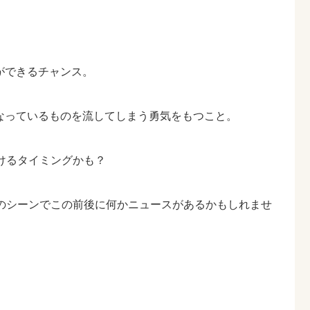
ができるチャンス。
なっているものを流してしまう勇気をもつこと。
けるタイミングかも？
のシーンでこの前後に何かニュースがあるかもしれませ