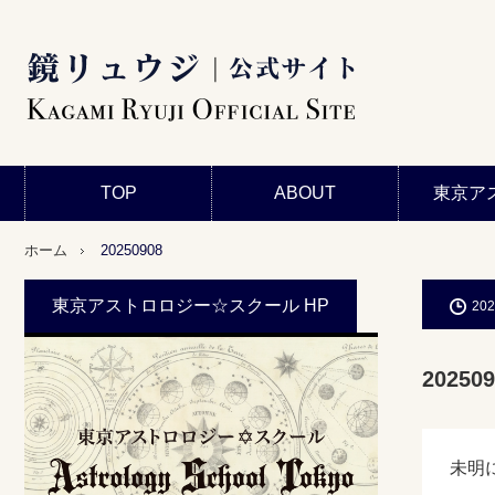
TOP
ABOUT
東京ア
ホーム
20250908
東京アストロロジー☆スクール HP
202
202509
未明