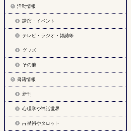
活動情報
講演・イベント
テレビ・ラジオ・雑誌等
グッズ
その他
書籍情報
新刊
心理学や神話世界
占星術やタロット