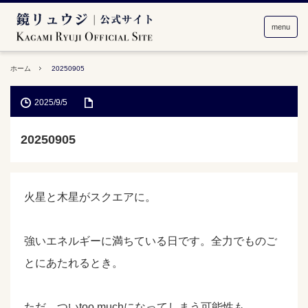
menu
ホーム
20250905
2025/9/5
20250905
火星と木星がスクエアに。
強いエネルギーに満ちている日です。全力でものご
とにあたれるとき。
ただ、ついtoo muchになってしまう可能性も。