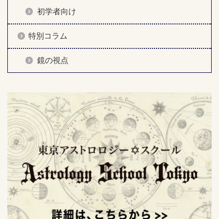
初学者向け
特別コラム
鏡の視点