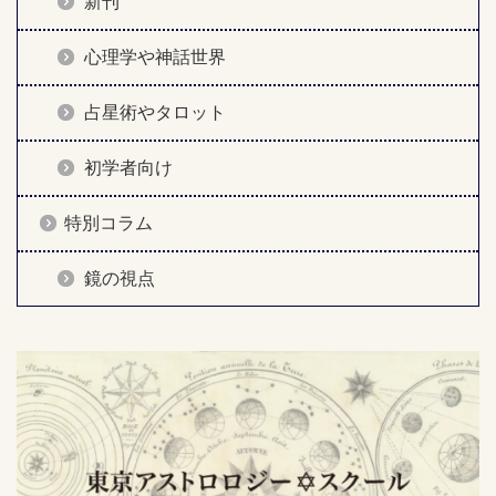
新刊
心理学や神話世界
占星術やタロット
初学者向け
特別コラム
鏡の視点