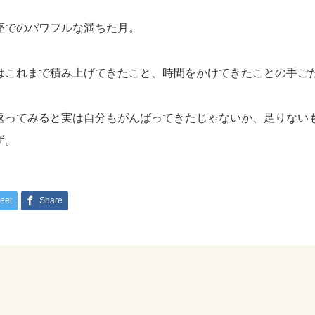
座でのパワフルな満ちた月。
はこれまで積み上げてきたこと、時間をかけてきたことの手ご
返ってみると実は自分もがんばってきたじゃないか、足りない
ず。
eet
Share