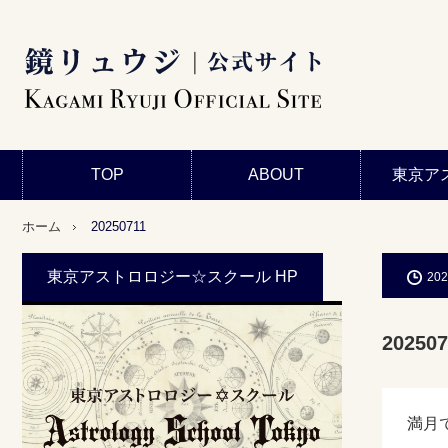
TOP
ABOUT
東京ア
ホーム
20250711
東京アストロロジー☆スクール HP
202
202507
満月