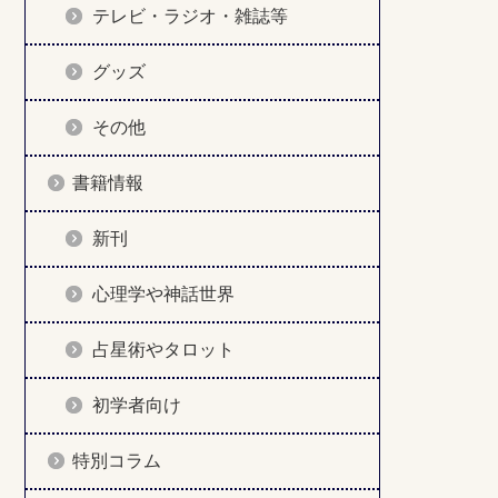
テレビ・ラジオ・雑誌等
グッズ
その他
書籍情報
新刊
心理学や神話世界
占星術やタロット
初学者向け
特別コラム